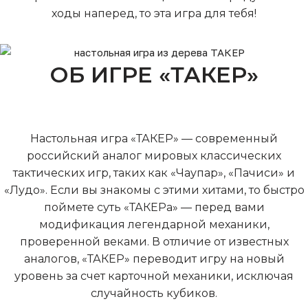
ходы наперед, то эта игра для тебя!
ОБ ИГРЕ «ТАКЕР»
Настольная игра «ТАКЕР» — современный
российский аналог мировых классических
тактических игр, таких как
«
Чаупар
»
,
«
Пачиси
»
и
«
Лудо
»
. Если вы знакомы с этими хитами, то быстро
поймете суть «ТАКЕРа» — перед вами
модификация легендарной механики,
проверенной веками. В
отличие
от известных
аналогов, «ТАКЕР» переводит игру на новый
уровень за счет карточной механики, исключая
случайность кубиков.