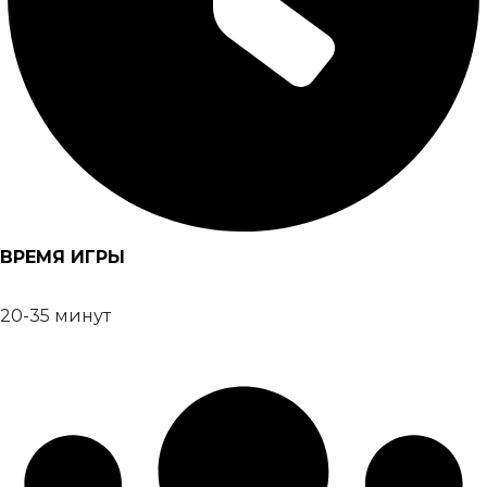
ВРЕМЯ ИГРЫ
20-35 минут