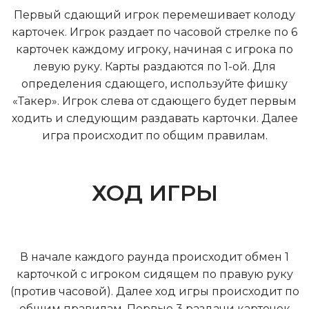
Первый сдающий игрок перемешивает колоду
карточек. Игрок раздает по часовой стрелке по 6
карточек каждому игроку, начиная с игрока по
левую руку. Карты раздаются по 1-ой. Для
определения сдающего, используйте фишку
«Такер». Игрок слева от сдающего будет первым
ходить и следующим раздавать карточки. Далее
игра происходит по общим правилам.
ХОД ИГРЫ
В начале каждого раунда происходит обмен 1
карточкой с игроком сидящем по правую руку
(против часовой). Далее ход игры происходит по
общим правилам. Первые 3 раздачи карточек